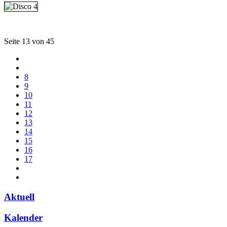
Seite 13 von 45
8
9
10
11
12
13
14
15
16
17
Aktuell
Kalender