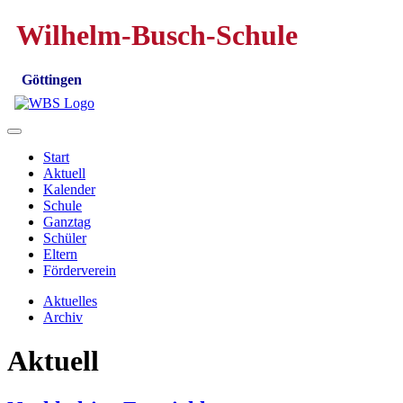
Wilhelm-Busch-Schule
Göttingen
Start
Aktuell
Kalender
Schule
Ganztag
Schüler
Eltern
Förderverein
Aktuelles
Archiv
Aktuell