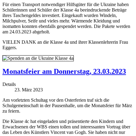
Für einen Transport notwendiger Hilfsgüter für die Ukraine haben
Schülerinnen und Schüler der Klasse 4a beeindruckende Beträge
ihres Taschengeldes investiert. Eingekauft wurden Windeln,
Milchpulver, Seife und vieles mehr. Wärmende Kleidung und
isomatten konnten ebenfalls gespendet werden. Die Pakete werden
am 24.03.2023 abgeholt.
VIELEN DANK an die Klasse 4a und ihrer Klassenlehrerin Frau
Eggers.
Monatsfeier am Donnerstag, 23.03.2023
Details
23. März 2023
Am vorletzten Schultag vor den Osterferien traf sich die
Schulgemeinschaft in der Pausenhalle, um die Monatsfeier für März
zu feiern.
Die Klasse 4c hat eingeladen und präsentierte den Kindern und
Erwachsenen der WBS einen tollen und interessanten Vortrag über
das Leben des Künstlers Vincent van Gogh. Sie haben nicht nur