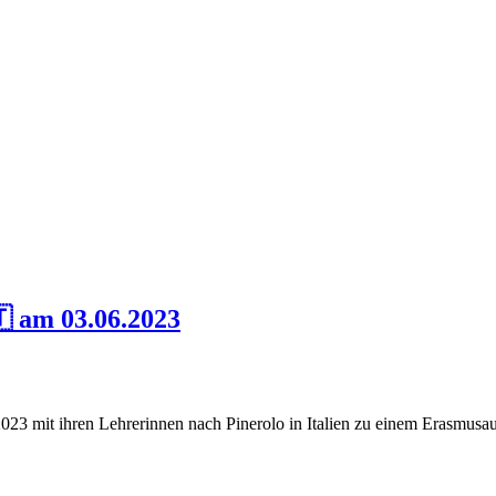
🇹 am 03.06.2023
023 mit ihren Lehrerinnen nach Pinerolo in Italien zu einem Erasmusau