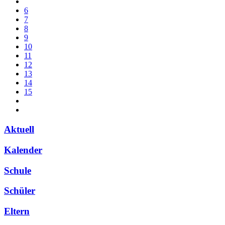
6
7
8
9
10
11
12
13
14
15
Aktuell
Kalender
Schule
Schüler
Eltern