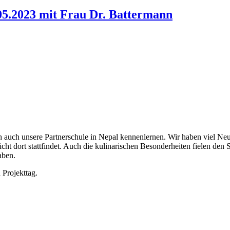
.05.2023 mit Frau Dr. Battermann
h auch unsere Partnerschule in Nepal kennenlernen. Wir haben viel Neu
ht dort stattfindet. Auch die kulinarischen Besonderheiten fielen den 
aben.
 Projekttag.