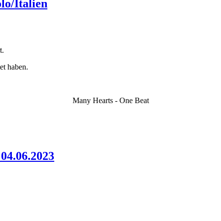
o/Italien
t.
et haben.
Many Hearts - One Beat
 04.06.2023