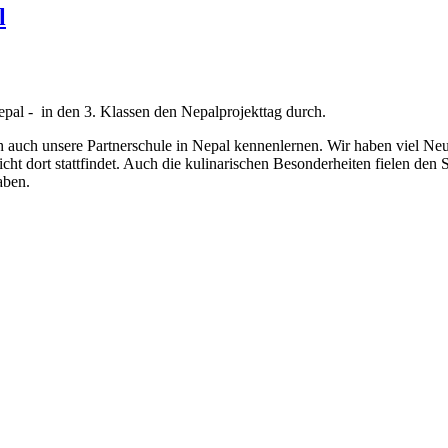
l
pal - in den 3. Klassen den Nepalprojekttag durch.
h auch unsere Partnerschule in Nepal kennenlernen. Wir haben viel Neu
ht dort stattfindet. Auch die kulinarischen Besonderheiten fielen den 
aben.