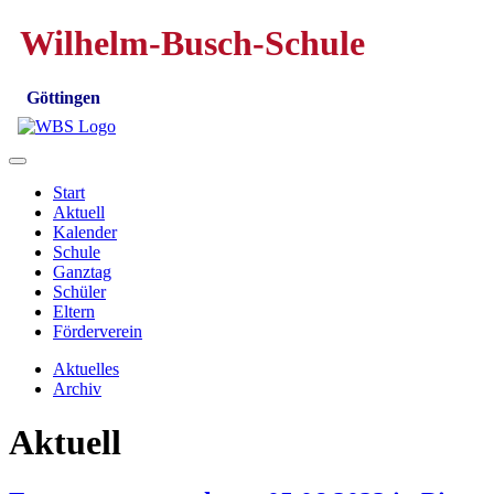
Wilhelm-Busch-Schule
Göttingen
Start
Aktuell
Kalender
Schule
Ganztag
Schüler
Eltern
Förderverein
Aktuelles
Archiv
Aktuell