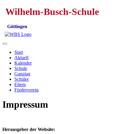
Wilhelm-Busch-Schule
Göttingen
Start
Aktuell
Kalender
Schule
Ganztag
Schüler
Eltern
Förderverein
Impressum
Herausgeber der Website: