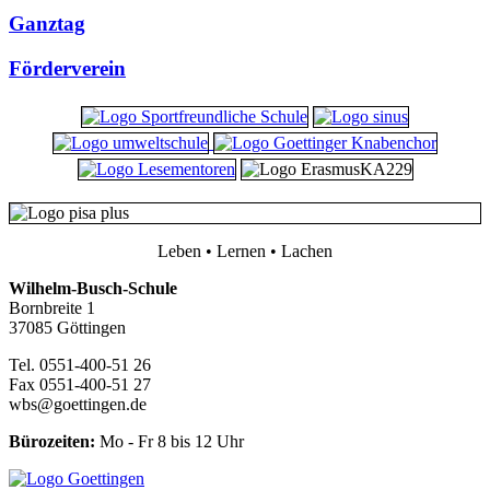
Ganztag
Förderverein
Leben • Lernen • Lachen
Wilhelm-Busch-Schule
Bornbreite 1
37085 Göttingen
Tel. 0551-400-51 26
Fax 0551-400-51 27
wbs@goettingen.de
Bürozeiten:
Mo - Fr 8 bis 12 Uhr