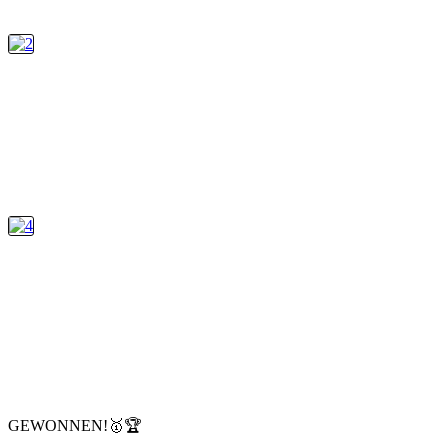
GEWONNEN!🥇🏆