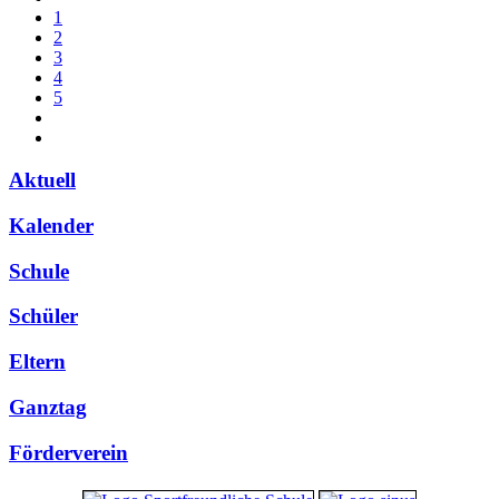
1
2
3
4
5
Aktuell
Kalender
Schule
Schüler
Eltern
Ganztag
Förderverein