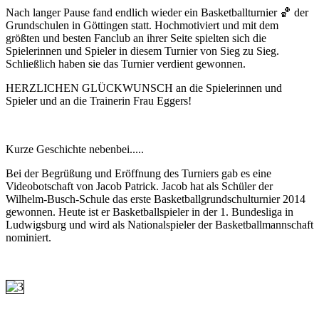
Nach langer Pause fand endlich wieder ein Basketballturnier 🏀 der
Grundschulen in Göttingen statt. Hochmotiviert und mit dem
größten und besten Fanclub an ihrer Seite spielten sich die
Spielerinnen und Spieler in diesem Turnier von Sieg zu Sieg.
Schließlich haben sie das Turnier verdient gewonnen.
HERZLICHEN GLÜCKWUNSCH an die Spielerinnen und
Spieler und an die Trainerin Frau Eggers!
Kurze Geschichte nebenbei.....
Bei der Begrüßung und Eröffnung des Turniers gab es eine
Videobotschaft von Jacob Patrick. Jacob hat als Schüler der
Wilhelm-Busch-Schule das erste Basketballgrundschulturnier 2014
gewonnen. Heute ist er Basketballspieler in der 1. Bundesliga in
Ludwigsburg und wird als Nationalspieler der Basketballmannschaft
nominiert.