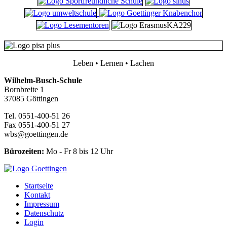
Leben • Lernen • Lachen
Wilhelm-Busch-Schule
Bornbreite 1
37085 Göttingen
Tel. 0551-400-51 26
Fax 0551-400-51 27
wbs@goettingen.de
Bürozeiten:
Mo - Fr 8 bis 12 Uhr
Startseite
Kontakt
Impressum
Datenschutz
Login