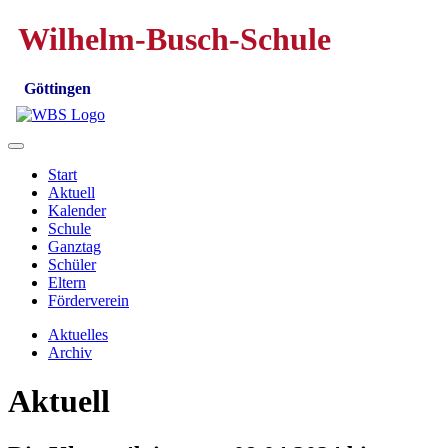
Wilhelm-Busch-Schule
Göttingen
Start
Aktuell
Kalender
Schule
Ganztag
Schüler
Eltern
Förderverein
Aktuelles
Archiv
Aktuell