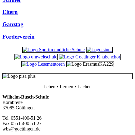
Eltern
Ganztag
Förderverein
Leben • Lernen • Lachen
Wilhelm-Busch-Schule
Bornbreite 1
37085 Göttingen
Tel. 0551-400-51 26
Fax 0551-400-51 27
wbs@goettingen.de